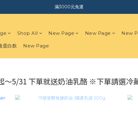
｜加入會員．送$150購物金｜
｜加入會員．送$150購物金｜
ge
Shop All
New Page
New Page
New P
白脫蛋白飲
New Page
起～5/31 下單就送奶油乳酪 ※下單請選冷