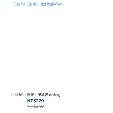
19號 5A【無鹽】澳洲奶油454g
NT$220
NT$240