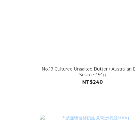
No.19 Cultured Unsalted Butter / Australian 
Source 454g
NT$240