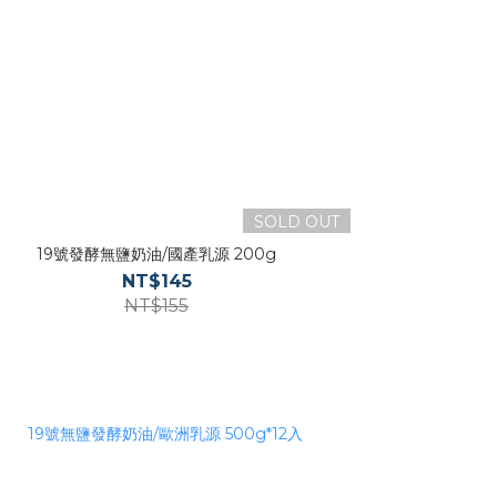
SOLD OUT
19號發酵無鹽奶油/國產乳源 200g
NT$145
NT$155