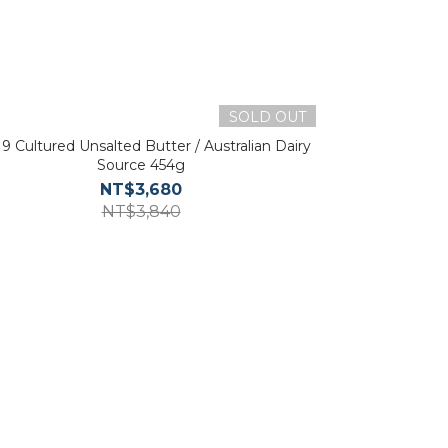
SOLD OUT
9 Cultured Unsalted Butter / Australian Dairy
Source 454g
NT$3,680
NT$3,840