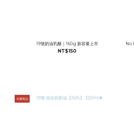
19號奶油乳酪｜160g 新容量上市
No.1
NT$150
冷藏商品