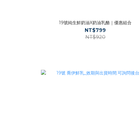
19號純生鮮奶油X奶油乳酪｜優惠組合
NT$799
NT$920