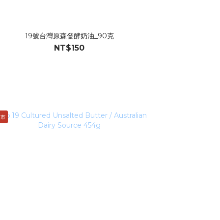
19號台灣原森發酵奶油_90克
NT$150
上市