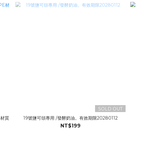
SOLD OUT
E材質
19號鹽可頌專用 /發酵奶油。有效期限20280112
NT$199