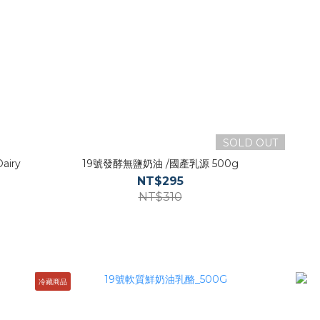
SOLD OUT
Dairy
19號發酵無鹽奶油 /國產乳源 500g
NT$295
NT$310
冷藏商品