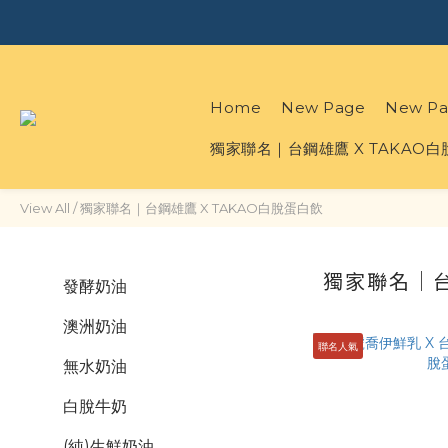
Home
New Page
New Pa
獨家聯名｜台鋼雄鷹 X TAKAO
View All
/
獨家聯名｜台鋼雄鷹 X TAKAO白脫蛋白飲
獨家聯名｜台
發酵奶油
澳洲奶油
聯名人氣
無水奶油
白脫牛奶
(純)生鮮奶油