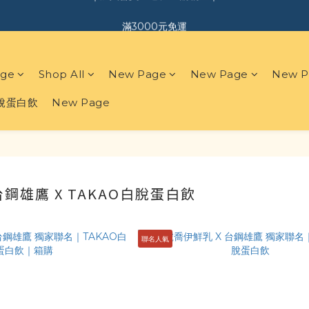
｜加入會員．送$150購物金｜
滿3000元免運
｜加入會員．送$150購物金｜
ge
Shop All
New Page
New Page
New P
白脫蛋白飲
New Page
鋼雄鷹 X TAKAO白脫蛋白飲
聯名人氣