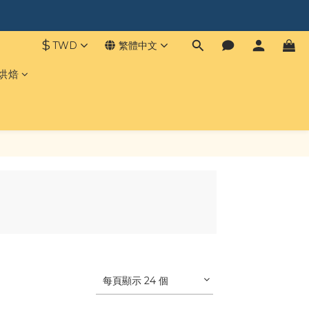
$
TWD
繁體中文
 烘焙
每頁顯示 24 個