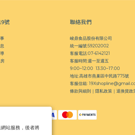
19號
聯絡我們
事
峻鼎食品股份有限公司
息
統一編號:59202002
導
客服電話:07-6142121
廚房
客服時間:週一至週五
9:00~12:00 13:30~17:00
地址:高雄市燕巢區中民路775號
客服信箱: 19Xshopline@gmail.
條款與細則
｜
隱私政策｜
退換貨政
 以確保網站服務，後者將