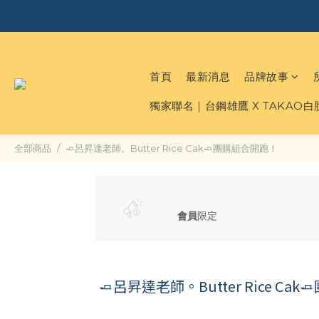
首頁
最新消息
品牌故事
獨家聯名｜台鋼雄鷹 X TAKAO
全部商品
🧈呂昇達老師。Butter Rice Cak🧈團購組合開跑！
會員
限定
🧈呂昇達老師。Butter Rice Ca