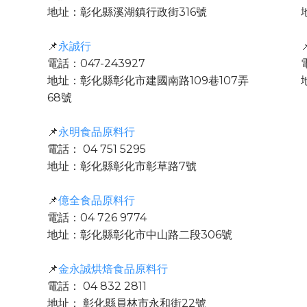
地址：彰化縣溪湖鎮行政街316號
📌
永誠行

電話：047-243927
地址：彰化縣彰化市建國南路109巷107弄
68號
📌
永明食品原料行
電話： 04 751 5295
地址：彰化縣彰化市彰草路7號
📌
億全食品原料行
電話：04 726 9774
地址：彰化縣彰化市中山路二段306號
📌
金永誠烘焙食品原料行
電話： 04 832 2811
地址： 彰化縣員林市永和街22號