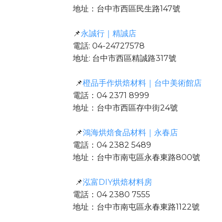
地址：台中市西區民生路147號
📌
永誠行｜精誠店
電話: 04-24727578
地址: 台中市西區精誠路317號
📌
橙品手作烘焙材料｜台中美術館店
電話：04 2371 8999
地址：台中市西區存中街24號
📌
鴻海烘焙食品材料｜永春店
電話：04 2382 5489
地址：台中市南屯區永春東路800號
📌
泓富DIY烘焙材料房
電話：04 2380 7555
地址：台中市南屯區永春東路1122號