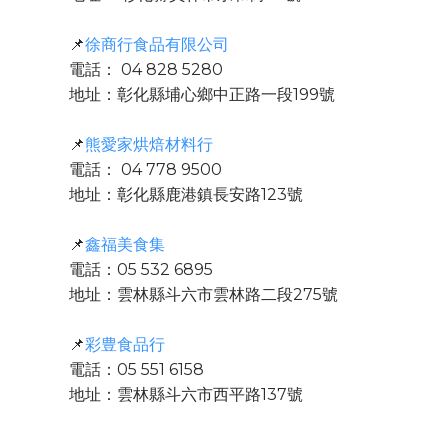
📌
徐商行食品有限公司
電話： 04 828 5280
地址：彰化縣埔心鄉中正路一段199號
📌
熊愛家烘焙材料行
電話： 04 778 9500
地址：彰化縣鹿港鎮長安路123號
📌
鑫福美食集
電話：05 532 6895
地址：雲林縣斗六市雲林路二段275號
📌
彩豊食品行
電話：05 551 6158
地址：雲林縣斗六市西平路137號