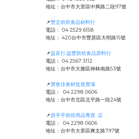
地址：台中市大里區中興路二段97號
📌
豐圭烘焙食品材料行
電話： 04 2529 6158
地址： 420台中市豐原區大明路15號
📌
益富行.益豐烘焙食品原料行
電話： 04 2567 3112
地址：台中市大雅區神林南路53號
📌
寶食佳食材批發賣場
電話： 04 2298 0606
地址：台中市北區北平路一段24號
📌
甜手手烘焙用品專賣 店
電話： 04 2298 0606
地址：台中市大里區爽文路797號