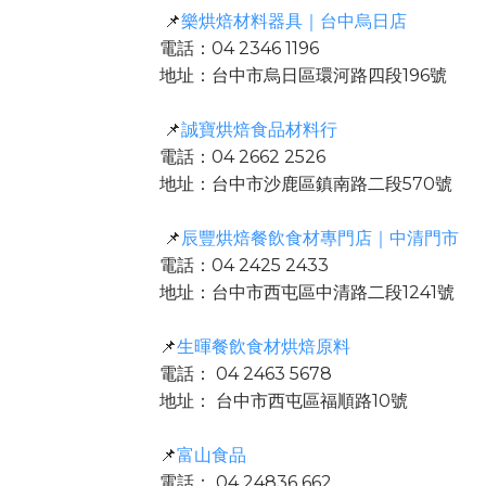
📌
樂烘焙材料器具｜台中烏日店
電話：04 2346 1196
地址：台中市烏日區環河路四段196號
📌
誠寶烘焙食品材料行
電話：04 2662 2526
地址：台中市沙鹿區鎮南路二段570號
📌
辰豐烘焙餐飲食材專門店｜中清門市
電話：04 2425 2433
地址：台中市西屯區中清路二段1241號
📌
生暉餐飲食材烘焙原料
電話： 04 2463 5678
地址： 台中市西屯區福順路10號
📌
富山食品
電話： 04 24836 662