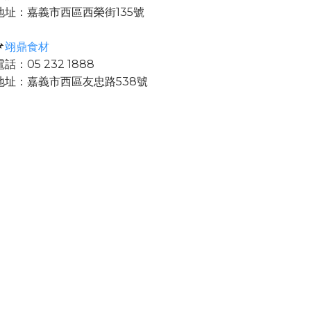
地址：嘉義市西區西榮街135號

翊鼎食材
電話：05 232 1888
地址：嘉義市西區友忠路538號