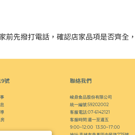
家前先撥打電話，確認店家品項是否齊全
19號
聯絡我們
事
峻鼎食品股份有限公司
息
統一編號:59202002
導
客服電話:07-6142121
廚房
客服時間:週一至週五
9:00~12:00 13:30~17:00
地址:高雄市燕巢區中民路775號